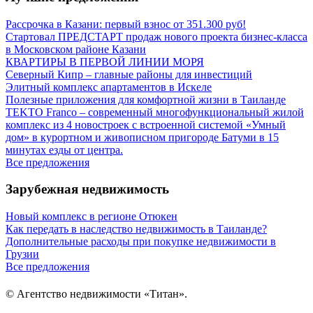
записям
Рассрочка в Казани: первый взнос от 351.300 руб!
Стартовал ПРЕДСТАРТ продаж нового проекта бизнес-класса
в Московском районе Казани
КВАРТИРЫ В ПЕРВОЙ ЛИНИИ МОРЯ
Северный Кипр – главные районы для инвестиций
Элитный комплекс апартаментов в Искеле
Полезные приложения для комфортной жизни в Таиланде
TEKTO Franco – современный многофункциональный жилой
комплекс из 4 новостроек c встроенной системой «Умный
дом» в курортном и живописном пригороде Батуми в 15
минутах езды от центра.
Все предложения
Зарубежная недвижимость
Новый комплекс в регионе Отюкен
Как передать в наследство недвижимость в Таиланде?
Дополнительные расходы при покупке недвижимости в
Грузии
Все предложения
© Агентство недвижимости «Титан».